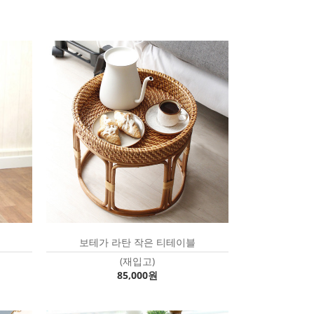
보테가 라탄 작은 티테이블
(재입고)
85,000원