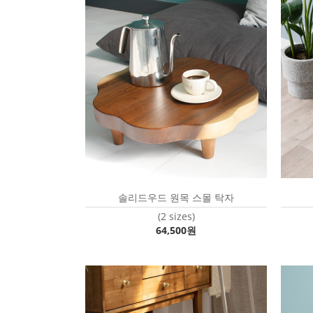
솔리드우드 원목 스몰 탁자
(2 sizes)
64,500원