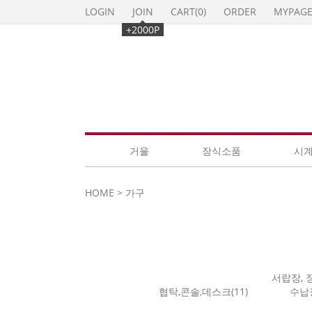
LOGIN
JOIN
CART(
0
)
ORDER
MYPAG
+2000P
거울
장식소품
시
HOME
>
가구
서랍장, 
협탁,콘솔,데스크(11)
수납