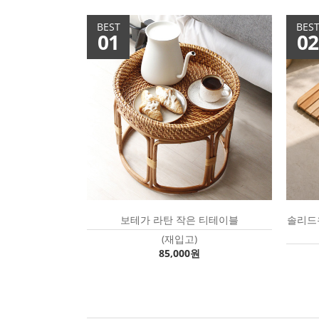
BEST
BES
01
02
보테가 라탄 작은 티테이블
솔리드우
(재입고)
85,000원