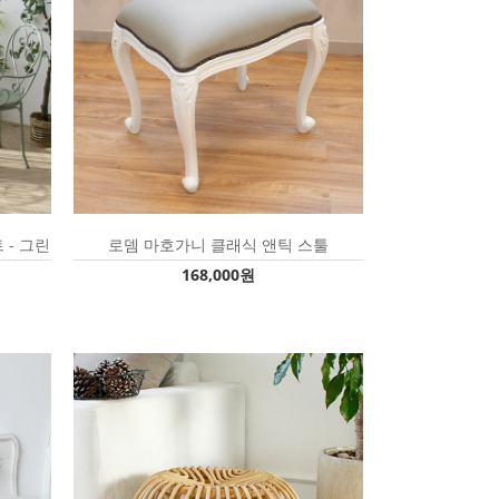
 - 그린
로뎀 마호가니 클래식 앤틱 스툴
168,000원