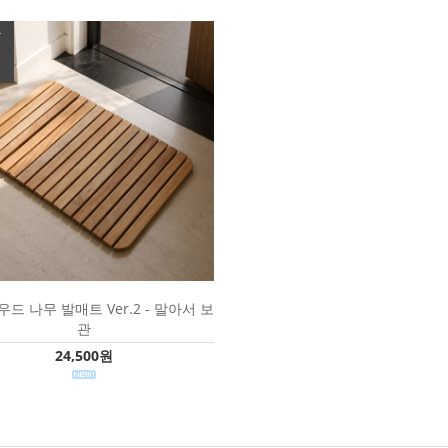
T
드 나무 발매트 Ver.2 - 말아서 보
관
24,500원