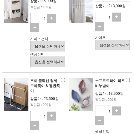
상품가 : 6,900원
상품가 : 213,000원
적립금 : 100원
사이즈
사이즈선택
색상선택
조이 콜렉션 철제
소프트드라이 리프
도마꽂이 & 쟁반꽂
비누받이
이
상품가 : 13,900원
상품가 : 23,500원
적립금 : 200원
적립금 : 200원
색상선택