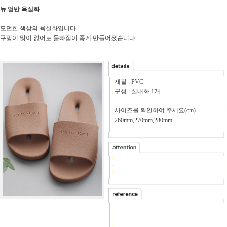
뉴 얼반 욕실화
모던한 색상의 욕실화입니다.
구멍이 많이 없어도 물빠짐이 좋게 만들어졌습니다.
재질 : PVC
구성 : 실내화 1개
사이즈를 확인하여 주세요(cm)
260mm,270mm,280mm
-