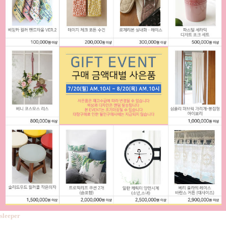
sleeper