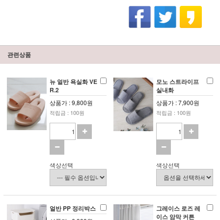
관련상품
뉴 얼반 욕실화 VE
모노 스트라이프
R.2
실내화
상품가 : 9,800원
상품가 : 7,900원
적립금 : 100원
적립금 : 100원
색상선택
색상선택
얼반 PP 정리박스
그레이스 로즈 레
이스 암막 커튼