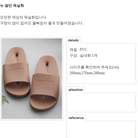
뉴 얼반 욕실화
모던한 색상의 욕실화입니다.
구멍이 많이 없어도 물빠짐이 좋게 만들어졌습니다.
재질 : PVC
구성 : 실내화 1개
사이즈를 확인하여 주세요(cm)
260mm,270mm,280mm
-