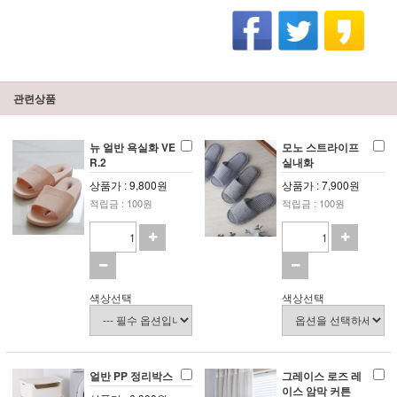
관련상품
뉴 얼반 욕실화 VE
모노 스트라이프
R.2
실내화
상품가 : 9,800원
상품가 : 7,900원
적립금 : 100원
적립금 : 100원
색상선택
색상선택
얼반 PP 정리박스
그레이스 로즈 레
이스 암막 커튼