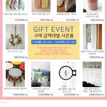
sleeper