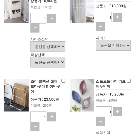
상품가 : 6,900원
상품가 : 213,000원
적립금 : 100원
사이즈
사이즈선택
색상선택
조이 콜렉션 철제
소프트드라이 리프
도마꽂이 & 쟁반꽂
비누받이
이
상품가 : 13,900원
상품가 : 23,500원
적립금 : 200원
적립금 : 200원
색상선택