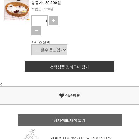
상품가 : 35,500원
적립금 : 220원
사이즈선택
선택상품 장바구니 담기
<
상품리뷰
상세정보 새창 열기
상세 정보를 확대해 보실 수 있습니다.