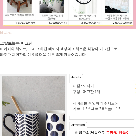
kitchen
코발트블루 머그잔
네이비와 화이트, 그리고 하단 베이지 색상의 조화로운 색감의 머그잔으로
따뜻한 차한잔의 여유를 더욱 기분 좋게 만들어줍니다.
재질 : 도자기
구성 : 머그잔 1개
사이즈를 확인하여 주세요(cm)
가로 11.5 * 세로 7.8 * 높이 9.5
- 취급주의 제품으로
교환 및 반품이