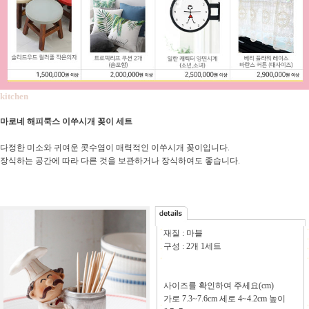
kitchen
마로네 해피쿡스 이쑤시개 꽂이 세트
다정한 미소와 귀여운 콧수염이 매력적인 이쑤시개 꽂이입니다.
장식하는 공간에 따라 다른 것을 보관하거나 장식하여도 좋습니다.
재질 : 마블
구성 : 2개 1세트
사이즈를 확인하여 주세요(cm)
가로 7.3~7.6cm 세로 4~4.2cm 높이