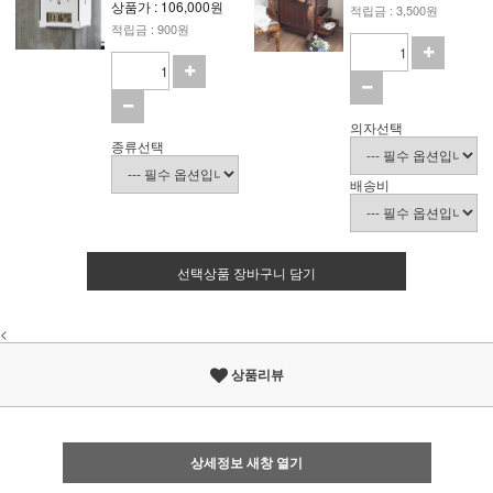
상품가 : 106,000원
적립금 : 3,500원
적립금 : 900원
의자선택
종류선택
배송비
선택상품 장바구니 담기
<
상품리뷰
상세정보 새창 열기