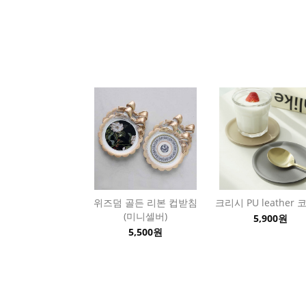
위즈덤 골든 리본 컵받침
크리시 PU leather
(미니셀버)
5,900원
5,500원