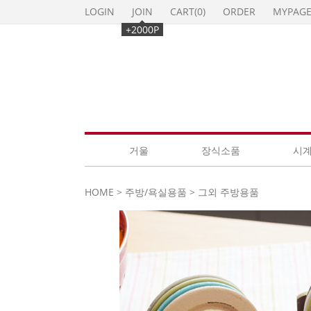
LOGIN
JOIN
CART(
0
)
ORDER
MYPAG
+2000P
거울
장식소품
시
HOME
>
주방/욕실용품
>
그외 주방용품