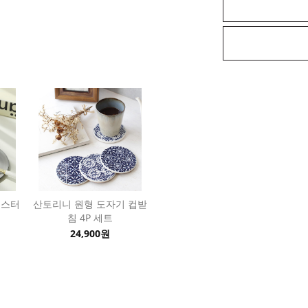
 코스터
산토리니 원형 도자기 컵받
침 4P 세트
24,900원