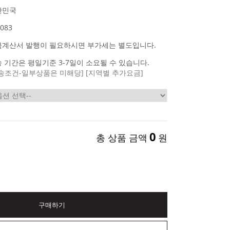
한민국
083
금계산서 발행이 필요하시면 부가세는 별도입니다.
 기간은 평일기준 3-7일이 소요될 수 있습니다.
송조건-일부상품은 미해당]
[지역별 추가요금]
0
총 상품 금액
원
구매하기