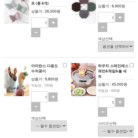
트 (총 8개)
상품가 : 6,900원
상품가 : 26,500원
색상선택
아마란스 다용도
하우치 스테인레스
수저꽂이
채반&채칼&볼 세
트
상품가 : 9,800원
상품가 : 45,000원
적립금 : 100원
적립금 : 400원
색상선택
사이즈선택