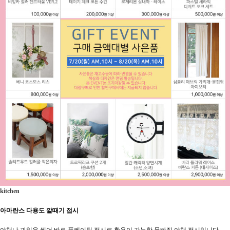
kitchen
아마란스 다용도 깔때기 접시
야채나 과일을 씻어 바로 플레이팅 접시로 활용이 가능한 물빠짐 야채 접시입니다.