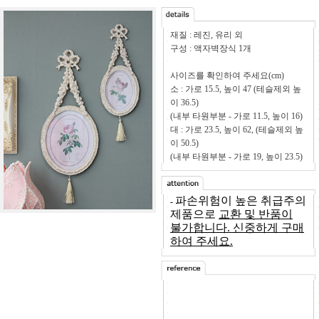
재질 : 레진, 유리 외
구성 : 액자벽장식 1개
사이즈를 확인하여 주세요(cm)
소 : 가로 15.5, 높이 47 (테슬제외 높
이 36.5)
(내부 타원부분 - 가로 11.5, 높이 16)
대 :
가로 23.5, 높이 62, (테슬제외 높
이 50.5)
(내부 타원부분 - 가로 19, 높이 23.5)
파손위험이 높은 취급주의
-
제품으로
교환 및 반품이
불가합니다. 신중하게 구매
하여 주세요.
-
1폭