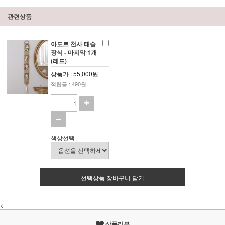
관련상품
아도르 천사 태슬
장식 - 마지막 1개
(레드)
상품가 : 55,000원
적립금 : 490원
색상선택
선택상품 장바구니 담기
<
상품리뷰