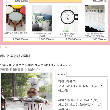
kitchen
데니쉬 와인잔 거치대
요리사의 여유로운 느낌이 재밌는 와인잔 거치대입니다.
와인잔 2개를 꽂을 수 있습니다.
재질 : 마블 외
구성 : 와인잔 거치 장식 1개(와인잔
미포함)
사이즈를 확인하여 주세요.(cm)
가로 28, 세로 21.5(와인걸이 펴고),
높이 34.5