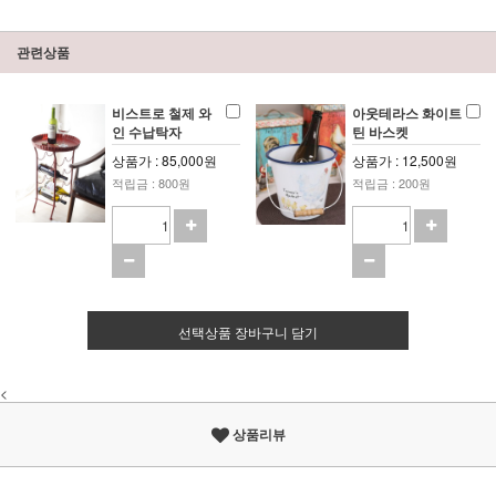
관련상품
비스트로 철제 와
아웃테라스 화이트
인 수납탁자
틴 바스켓
상품가 : 85,000원
상품가 : 12,500원
적립금 : 800원
적립금 : 200원
선택상품 장바구니 담기
<
상품리뷰