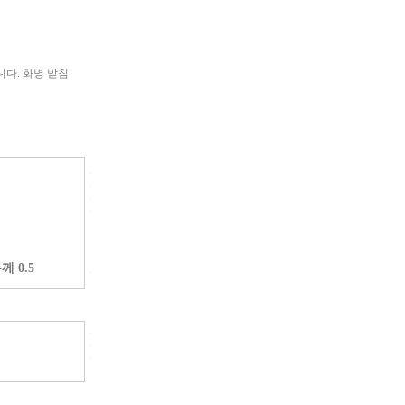
다. 화병 받침
께 0.5
.