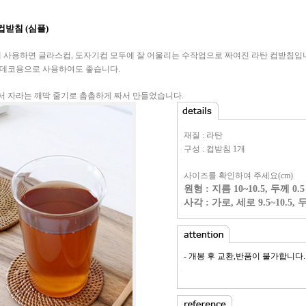
컵받침 (심플)
께 사용하면 글라스컵, 도자기컵 모두에 잘 어울리는 수작업으로 짜여진 라탄 컵받침입니
데코용으로 사용하여도 좋습니다.
 자라는 깨딱 줄기로 촘촘하게 짜서 만들었습니다.
재질 : 라탄
구성 : 컵받침 1개
사이즈를 확인하여 주세요(cm)
원형 : 지름 10~10.5, 두께 0.5
사각 : 가로, 세로 9.5~10.5, 두
- 개봉 후 교환,반품이 불가합니다