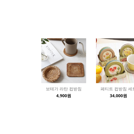
보테가 라탄 컵받침
페티트 컵받침 세
4,900원
34,000원