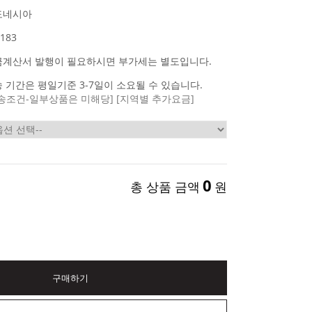
도네시아
183
금계산서 발행이 필요하시면 부가세는 별도입니다.
 기간은 평일기준 3-7일이 소요될 수 있습니다.
송조건-일부상품은 미해당]
[지역별 추가요금]
0
총 상품 금액
원
구매하기