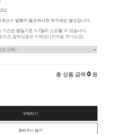
262
금계산서 발행이 필요하시면 부가세는 별도입니다.
 기간은 평일기준 3-7일이 소요될 수 있습니다.
송조건-일부상품은 미해당]
[지역별 추가요금]
0
총 상품 금액
원
구매하기
장바구니 담기