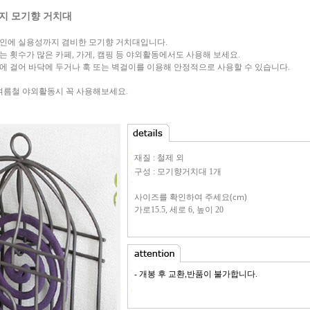
지 모기향 거치대
인에 실용성까지 겸비한 모기향 거치대입니다.
 횟수가 많은 카페, 가게, 캠핑 등 야외활동에서도 사용해 보세요.
에 걸어 바닥에 두거나 훅 또는 벽걸이를 이용해 안정적으로 사용할 수 있습니다.
 여름철 야외활동시 꼭 사용해보세요.
재질 : 철제 외
구성 : 모기향거치대 1개
사이즈를 확인하여 주세요(cm)
가로15.5, 세로 6, 높이 20
- 개봉 후 교환,반품이 불가합니다.