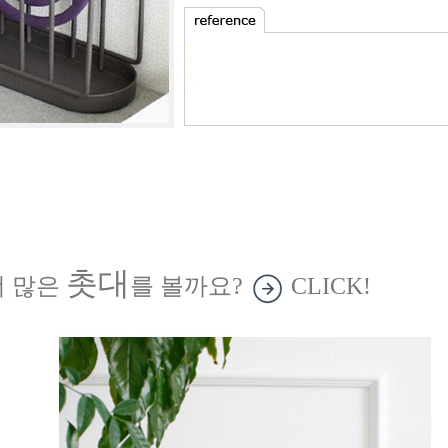
촛대
더 많은
를 볼까요?
CLICK!