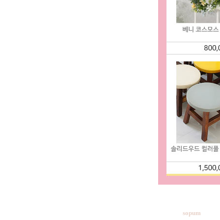
sopum