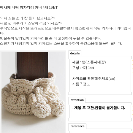
에사페 니팅 의자다리 커버 4개 1SET
의자 끄는 소리 참 듣기 싫으시죠?~
새로 깐 마루가 기스날까 걱정 되시죠?~
수작업으로 제작된 뜨개느낌으로 내추럴하면서 멋스럽게 제작된 의자다리 커버입니
다.
방울끈이 달려있어 의자다리를 좀 더 고정하여 묶을 수 있습니다.
스펀지가 내장되어 있어 의자끄는 소음을 흡수하여 층간소음에 도움이 됩니다.
재질 : 면(스폰지내장)
구성 : 4개 1set
사이즈를 확인해주세요(cm)
지름 7 정도
- 개봉 후 교환,반품이 불가합니다.