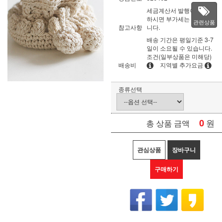
세금계산서 발행이 필요
하시면 부가세는 별도입
관련상품
참고사항
니다.
배송 기간은 평일기준 3-7
일이 소요될 수 있습니다.
조건(일부상품은 미해당)
배송비
지역별 추가요금
종류선택
0
원
총 상품 금액
관심상품
장바구니
구매하기