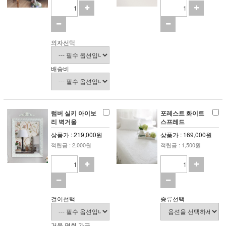
의자선택
배송비
럼버 실키 아이보
포레스트 화이트
리 벽거울
스프레드
상품가 : 219,000원
상품가 : 169,000원
적립금 : 2,000원
적립금 : 1,500원
걸이선택
종류선택
거울 면취 가공