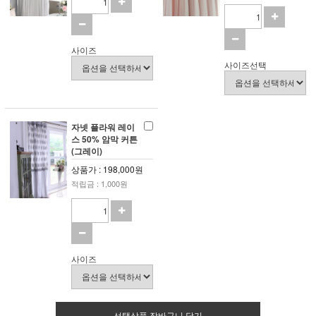
사이즈
사이즈선택
자넷 플라워 레이
스 50% 암막 커튼
(그레이)
상품가 : 198,000원
적립금 : 1,000원
사이즈
선택상품 장바구니 담기