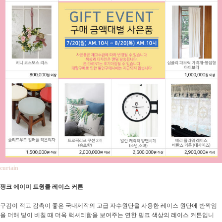
curtain
핑크 에이미 트윙클 레이스 커튼
구김이 적고 감촉이 좋은 국내제작의 고급 자수원단을 사용한 레이스 원단에 반짝임
을 더해 빛이 비칠 때 더욱 럭셔리함을 보여주는 연한 핑크 색상의 레이스 커튼입니