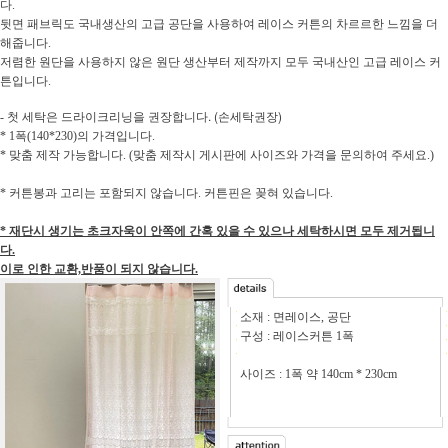
다.
뒷면 패브릭도 국내생산의 고급 공단을 사용하여 레이스 커튼의 차르르한 느낌을 더
해줍니다.
저렴한 원단을 사용하지 않은 원단 생산부터 제작까지 모두 국내산인 고급 레이스 커
튼입니다.
첫 세탁은 드라이크리닝을 권장합니다.
(손세탁권장)
-
* 1폭(140*230)의 가격입니다.
* 맞춤 제작 가능합니다. (맞춤 제작시 게시판에 사이즈와 가격을 문의하여 주세요.)
* 커튼봉과 고리는 포함되지 않습니다. 커튼핀은 꽂혀 있습니다.
* 재단시 생기는 초크자욱이 안쪽에 간혹 있을 수 있으나 세탁하시면 모두 제거됩니
다.
이로 인한 교환,반품이 되지 않습니다.
소재 : 면레이스, 공단
구성 : 레이스커튼 1폭
사이즈 : 1폭 약 140cm * 230cm