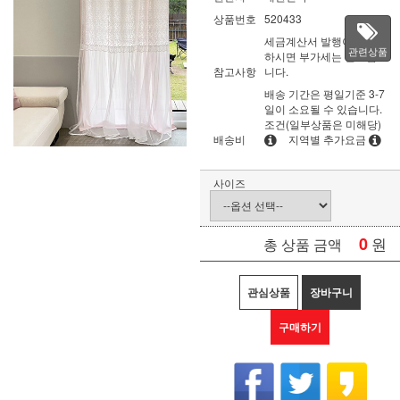
상품번호
520433
세금계산서 발행이 필요
관련상품
하시면 부가세는 별도입
참고사항
니다.
배송 기간은 평일기준 3-7
일이 소요될 수 있습니다.
조건(일부상품은 미해당)
배송비
지역별 추가요금
사이즈
0
원
총 상품 금액
관심상품
장바구니
구매하기