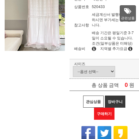
상품번호
520433
세금계산서 발행이 필요
관련상품
하시면 부가세는 별도입
참고사항
니다.
배송 기간은 평일기준 3-7
일이 소요될 수 있습니다.
조건(일부상품은 미해당)
배송비
지역별 추가요금
사이즈
0
원
총 상품 금액
관심상품
장바구니
구매하기