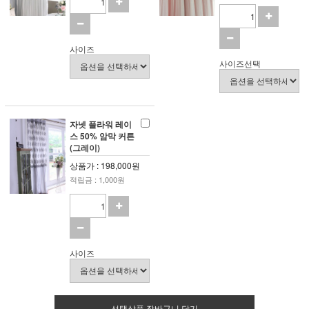
사이즈
사이즈선택
자넷 플라워 레이
스 50% 암막 커튼
(그레이)
상품가 : 198,000원
적립금 : 1,000원
사이즈
선택상품 장바구니 담기