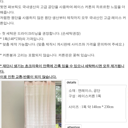
다.
뒷면 패브릭도 국내생산의 고급 공단을 사용하여 레이스 커튼의 차르르한 느낌을 더
해줍니다.
저렴한 원단을 사용하지 않은 원단 생산부터 제작까지 모두 국내산인 고급 레이스 커
튼입니다.
첫 세탁은 드라이크리닝을 권장합니다.
(손세탁권장)
-
* 1폭(140*230)의 가격입니다.
* 맞춤 제작 가능합니다. (맞춤 제작시 게시판에 사이즈와 가격을 문의하여 주세요.)
* 커튼봉과 고리는 포함되지 않습니다. 커튼핀은 꽂혀 있습니다.
* 재단시 생기는 초크자욱이 안쪽에 간혹 있을 수 있으나 세탁하시면 모두 제거됩니
다.
이로 인한 교환,반품이 되지 않습니다.
소재 : 면레이스, 공단
구성 : 레이스커튼 1폭
사이즈 : 1폭 약 140cm * 230cm