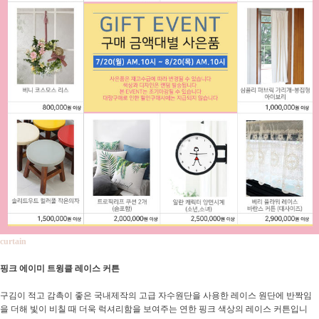
curtain
핑크 에이미 트윙클 레이스 커튼
구김이 적고 감촉이 좋은 국내제작의 고급 자수원단을 사용한 레이스 원단에 반짝임
을 더해 빛이 비칠 때 더욱 럭셔리함을 보여주는 연한 핑크 색상의 레이스 커튼입니