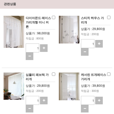
관련상품
다이아몬드 레이스
스티치 하우스 가
가리개형 미니 커
리개
튼
상품가 : 29,800원
상품가 : 98,000원
적립금 : 200원
적립금 : 800원
심플리 패브릭 가
캐서린 뜨개레이스
리개
가리개
상품가 : 29,800원
상품가 : 39,800원
적립금 : 200원
적립금 : 300원