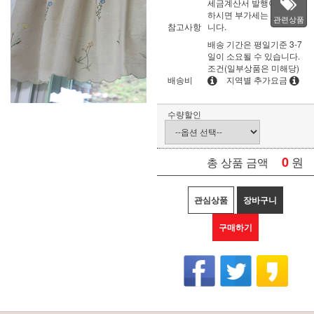
세금계산서 발행이 필요
하시면 부가세는 별도입
관련상품
참고사항
니다.
배송 기간은 평일기준 3-7
일이 소요될 수 있습니다.
조건(일부상품은 미해당)
배송비
지역별 추가요금
수량할인
0
원
총 상품 금액
관심상품
장바구니
구매하기