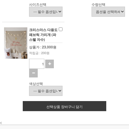
사이즈선택
수량선택
크리스마스 다용도
패브릭 가리개 (파
스텔 자수)
상품가 : 23,000원
적립금 : 200원
색상선택
선택상품 장바구니 담기
<