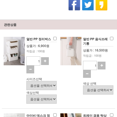
관련상품
얼반 PP 정리박스
얼반 PP 음식쓰레
기통
상품가 : 6,900원
상품가 : 16,500원
적립금 : 100원
적립금 : 100원
사이즈선택
색상 선택
색상선택
아이비 데스크 정
트레이 겸용 탁상