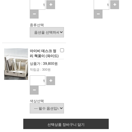
종류선택
아이비 데스크 정
리 책꽂이 (와이드)
상품가 : 39,800원
적립금 : 300원
색상선택
선택상품 장바구니 담기