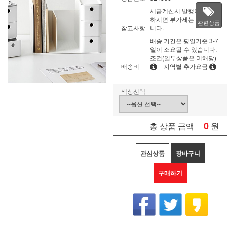
세금계산서 발행이 필요
하시면 부가세는 별도입
관련상품
참고사항
니다.
배송 기간은 평일기준 3-7
일이 소요될 수 있습니다.
조건(일부상품은 미해당)
배송비
지역별 추가요금
색상선택
0
원
총 상품 금액
관심상품
장바구니
구매하기