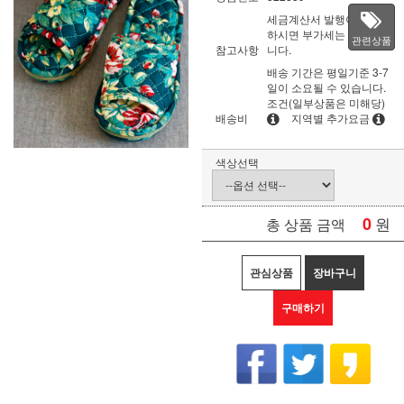
세금계산서 발행이 필요
하시면 부가세는 별도입
관련상품
참고사항
니다.
배송 기간은 평일기준 3-7
일이 소요될 수 있습니다.
조건(일부상품은 미해당)
배송비
지역별 추가요금
색상선택
0
원
총 상품 금액
관심상품
장바구니
구매하기