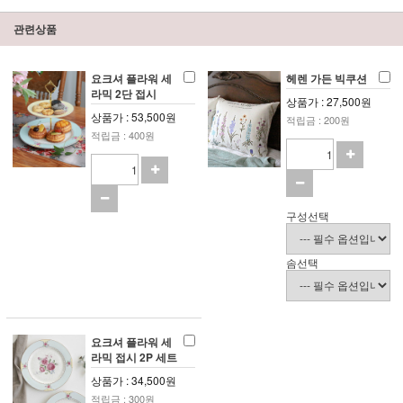
관련상품
요크셔 플라워 세
헤렌 가든 빅쿠션
라믹 2단 접시
상품가 : 27,500원
상품가 : 53,500원
적립금 : 200원
적립금 : 400원
구성선택
솜선택
요크셔 플라워 세
라믹 접시 2P 세트
상품가 : 34,500원
적립금 : 300원