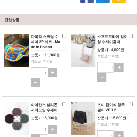
관련상품
다목적 스크럽 수
소프트드라이 걸이
세미 2P 세트 - Ma
형 수세미홀더
de in Poland
상품가 : 4,900원
상품가 : 11,900원
적립금 : 100원
적립금 : 100원
아마란스 실리콘
조이 접이식 행주
사과모양 수세미
걸이 VER.2
상품가 : 6,900원
상품가 : 15,600원
적립금 : 100원