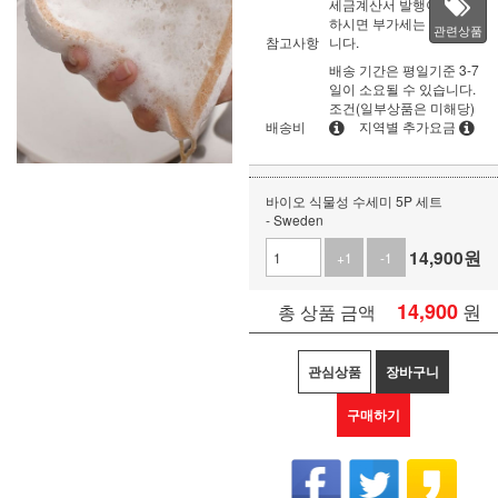
세금계산서 발행이 필요
하시면 부가세는 별도입
관련상품
참고사항
니다.
배송 기간은 평일기준 3-7
일이 소요될 수 있습니다.
조건(일부상품은 미해당)
배송비
지역별 추가요금
바이오 식물성 수세미 5P 세트
- Sweden
14,900
원
+1
-1
14,900
원
총 상품 금액
관심상품
장바구니
구매하기