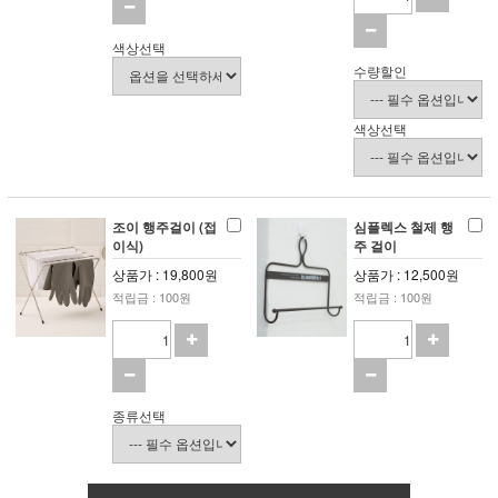
색상선택
수량할인
색상선택
조이 행주걸이 (접
심플렉스 철제 행
이식)
주 걸이
상품가 : 19,800원
상품가 : 12,500원
적립금 : 100원
적립금 : 100원
종류선택