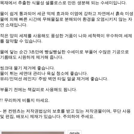
목재에서 추출한 식물성 셀룰로스로 만든 생분해 되는 수세미입니다.
물이 쉽게 통과되어 세균 억제 효과와 이염에 강하고 자연에서 흙속 미생
물에
의해 빠른 시간에 무해물질로 분해되어 환경을 오염시키지 않는 자
연 소재입니다.
적은 양의 세제를 사용해도 풍성한 거품이 나와 세척력이 우수하며 세제
를 절약할 수 있습니다.
물에 닿는 순간 3초만에 빵실빵실한 수세미로 부풀어 수많은 기공으로
기름때도 시원하게 제거해 줍니다.
씽크대 물기 제거에 좋습니다.
물이 튀는 세면대 관리나 욕실 청소에 좋습니다.
유리/인덕션 레인지/ 주방 벽면 타일 얼굴 제거에 좋습니다.
부풀기 전에는 책갈피로 사용해도 됩니다.
!! 무리하게 비틀지 마세요.
- 본 컨텐츠는 저작권법상의 보호를 받고 있는 저작권물이며, 무단 사용
및 편집, 배포시 제재가 있습니다. 주의하여 주세요.