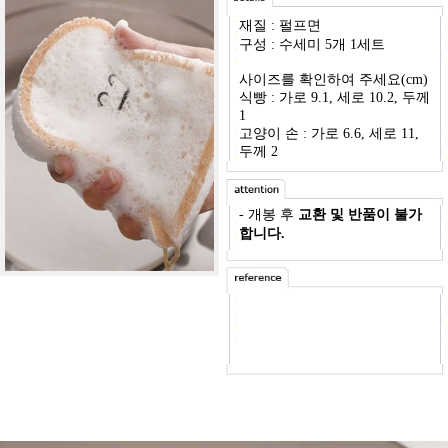
재질 : 펄프면
구성 : 수세미 5개 1세트
사이즈를 확인하여 주세요(cm)
식빵 : 가로 9.1, 세로 10.2, 두께
1
고양이 손 : 가로 6.6, 세로 11,
두께 2
- 개봉 후
교환 및 반품이 불가
합니다.