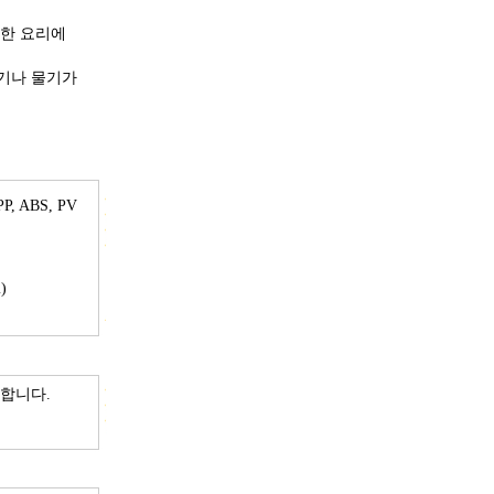
양한 요리에
름기나 물기가
, ABS, PV
)
가합니다.