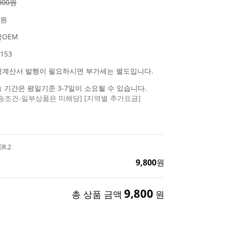
,000원
0원
OEM
153
금계산서 발행이 필요하시면 부가세는 별도입니다.
 기간은 평일기준 3-7일이 소요될 수 있습니다.
송조건-일부상품은 미해당]
[지역별 추가요금]
R.2
9,800
원
9,800
총 상품 금액
원