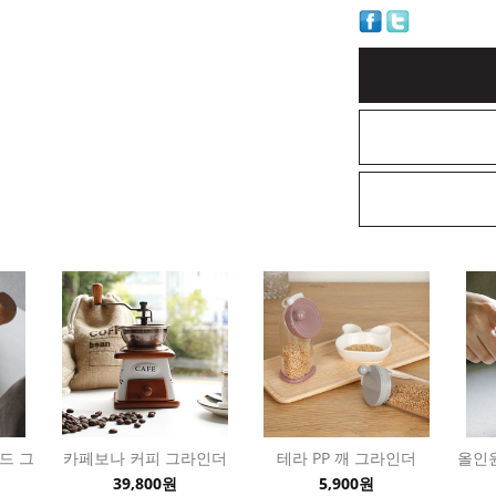
드 그
카페보나 커피 그라인더
테라 PP 깨 그라인더
올인원
39,800원
5,900원