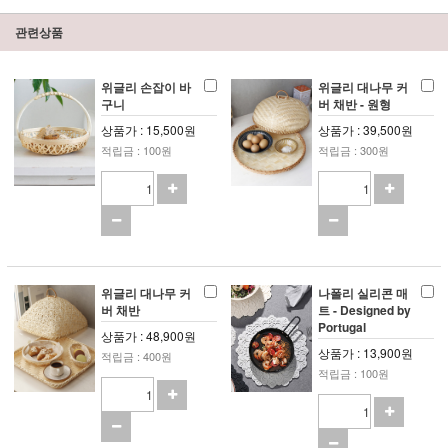
관련상품
위글리 손잡이 바
위글리 대나무 커
구니
버 채반 - 원형
상품가 : 15,500원
상품가 : 39,500원
적립금 : 100원
적립금 : 300원
위글리 대나무 커
나폴리 실리콘 매
버 채반
트 - Designed by
Portugal
상품가 : 48,900원
상품가 : 13,900원
적립금 : 400원
적립금 : 100원