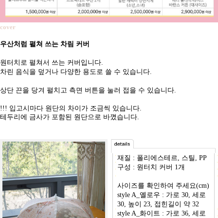
cover
우산처럼 펼쳐 쓰는 차림 커버
원터치로 펼쳐서 쓰는 커버입니다.
차린 음식을 덮거나 다양한 용도로 쓸 수 있습니다.
상단 끈을 당겨 펼치고 측면 버튼을 눌러 접을 수 있습니다.
!!! 입고시마다 원단의 차이가 조금씩 있습니다.
테두리에 금사가 포함된 원단으로 바꼈습니다.
재질 : 폴리에스테르, 스틸, PP
구성 : 원터치 커버 1개
사이즈를 확인하여 주세요(cm)
style A_옐로우 : 가로 30, 세로
30, 높이 23, 접힌길이 약 32
style A_화이트 : 가로 36, 세로