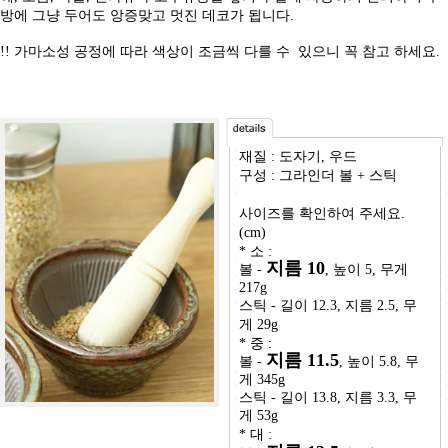
방에 그냥 두어도 앙증맞고 멋진 데코가 됩니다.
!! 가마소성 공정에 따라 색상이 조금씩 다를 수 있으니 꼭 참고 하세요.
재질 : 도자기, 우드
구성 : 그라인더 볼 + 스틱
사이즈를 확인하여 주세요.
(cm)
* 소 :
지름 10
볼 -
, 높이 5, 무게
217g
스틱 - 길이 12.3, 지름 2.5, 무
게 29g
* 중 :
지름 11.5
볼 -
, 높이 5.8, 무
게 345g
스틱 - 길이 13.8, 지름 3.3, 무
게 53g
* 대 :