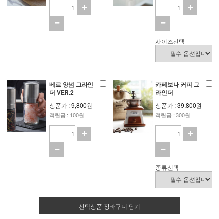
사이즈선택
베르 양념 그라인
카페보나 커피 그
더 VER.2
라인더
상품가 : 9,800원
상품가 : 39,800원
적립금 : 100원
적립금 : 300원
종류선택
선택상품 장바구니 담기