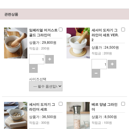
관련상품
임페리얼 어거스트
세서미 도자기 그
골드 그라인더
라인더 세트 VER.
2
상품가 : 29,800원
상품가 : 24,500원
적립금 : 200원
적립금 : 200원
사이즈선택
세서미 도자기 그
베르 양념 그라인
라인더 세트
더
상품가 : 36,500원
상품가 : 8,500원
적립금 : 300원
적립금 : 100원