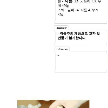
지름 13.5
볼 -
, 높이 7.3, 무
게 470g
스틱 - 길이 14, 지름 4, 무게
72g
- 취급주의 제품으로 교환 및
반품이 불가합니다.
-