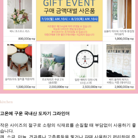
kitchen
고온에 구운 국내산 도자기 그라인더
작은 사이즈의 절구로 소량의 식재료를 손질할 때 부담없이 사용하기 좋
습니다.
깨, 소금, 마늘, 견과류나 고추류등을 찧거나 갈때 사용하기 편리하며 주