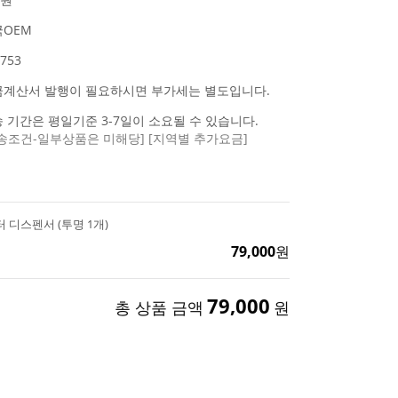
OEM
753
금계산서 발행이 필요하시면 부가세는 별도입니다.
 기간은 평일기준 3-7일이 소요될 수 있습니다.
송조건-일부상품은 미해당]
[지역별 추가요금]
 디스펜서 (투명 1개)
79,000
원
79,000
총 상품 금액
원