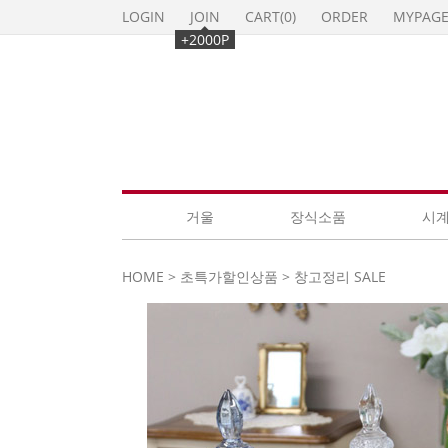
LOGIN
JOIN
CART(
0
)
ORDER
MYPAG
+2000P
거울
장식소품
시
HOME
>
초특가할인상품
>
창고정리 SALE