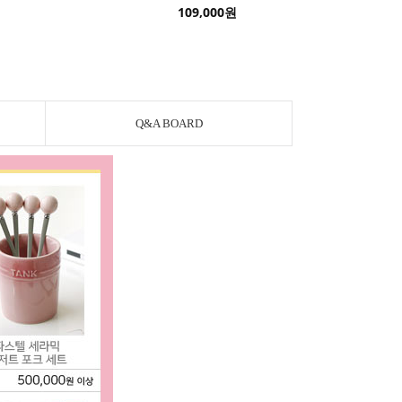
109,000원
Q&A BOARD