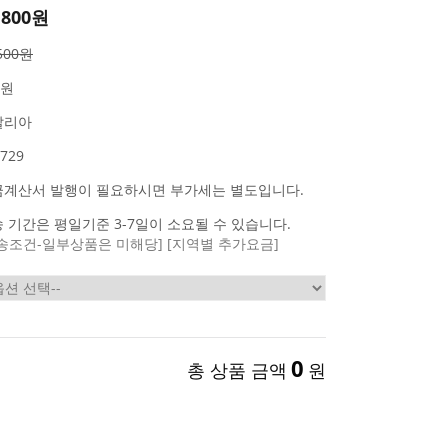
,800원
,500원
0원
탈리아
729
금계산서 발행이 필요하시면 부가세는 별도입니다.
 기간은 평일기준 3-7일이 소요될 수 있습니다.
송조건-일부상품은 미해당]
[지역별 추가요금]
0
총 상품 금액
원