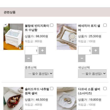
관련상품
블랑쉐 빈티지화이
베네치아 로지 셀
트 수납함
버
상품가 : 98,000원
상품가 : 25,500원
적립금 : 800원
적립금 : 100원
종류선택
색상선택
솔리드우드 내츄럴
다프네 소품 셀버
원목 셀버
(소사이즈)
상품가 : 46,500원
상품가 : 19,800원
적립금 : 400원
적립금 : 100원