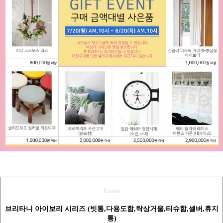
frame
브리타니 아이보리 시리즈 (빗통,다용도함,탁상거울,티슈함,셀버,휴지
통)