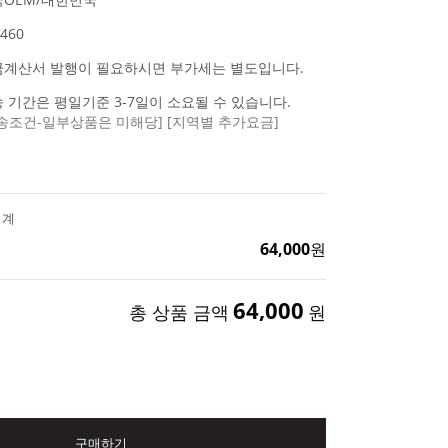
460
금계산서 발행이 필요하시면 부가세는 별도입니다.
 기간은 평일기준 3-7일이 소요될 수 있습니다.
송조건-일부상품은 미해당]
[지역별 추가요금]
시계
64,000
원
64,000
총 상품 금액
원
구매하기