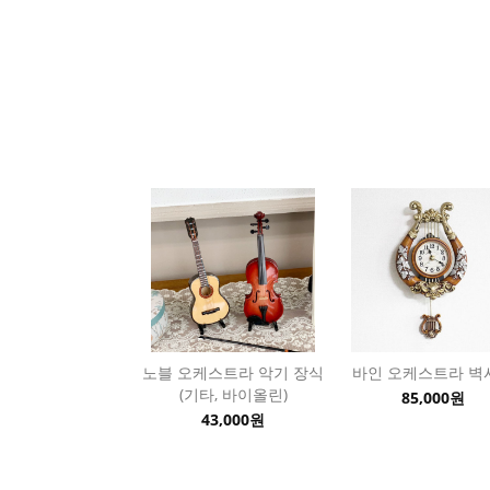
노블 오케스트라 악기 장식
바인 오케스트라 벽
(기타, 바이올린)
85,000원
43,000원