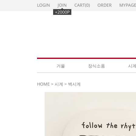
LOGIN
JOIN
CART(
0
)
ORDER
MYPAG
+2000P
거울
장식소품
시
HOME
>
시계
>
벽시계