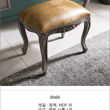
details
재질 : 원목, MDF 외
구성 : 엔틱 스툴 1개