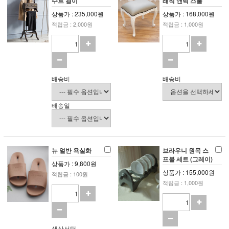
수트 걸이
래식 앤틱 스툴
상품가 : 235,000원
상품가 : 168,000원
적립금 : 2,000원
적립금 : 1,000원
배송비
배송비
배송일
뉴 얼반 욕실화
브라우니 원목 스
프볼 세트 (그레이)
상품가 : 9,800원
상품가 : 155,000원
적립금 : 100원
적립금 : 1,000원
색상선택