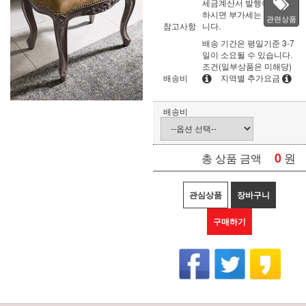
세금계산서 발행이 필요
하시면 부가세는 별도입
관련상품
참고사항
니다.
배송 기간은 평일기준 3-7
일이 소요될 수 있습니다.
조건(일부상품은 미해당)
배송비
지역별 추가요금
배송비
0
원
총 상품 금액
관심상품
장바구니
구매하기