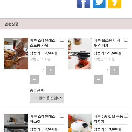
관련상품
베른 스테인레스
베른 올스텐 이지
스트롱 가위
뚜껑 따개
상품가 : 13,500원
상품가 : 21,500원
적립금 : 100원
적립금 : 100원
종류선택
베른 스테인레스
베른 5중 칼날 수동
바스켓
다지기
상품가 : 13,500원
상품가 : 19,800원