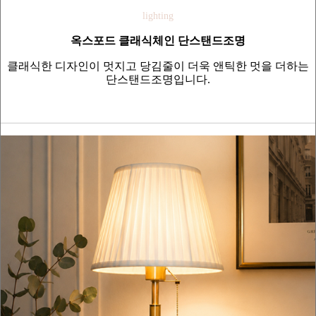
lighting
옥스포드 클래식체인 단스탠드조명
클래식한 디자인이 멋지고 당김줄이 더욱 앤틱한 멋을 더하는
단스탠드조명입니다.