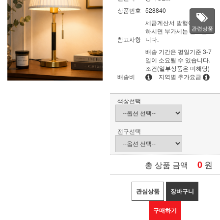
상품번호
528840
세금계산서 발행이 필요
관련상품
하시면 부가세는 별도입
참고사항
니다.
배송 기간은 평일기준 3-7
일이 소요될 수 있습니다.
조건(일부상품은 미해당)
배송비
지역별 추가요금
색상선택
전구선택
0
원
총 상품 금액
관심상품
장바구니
구매하기