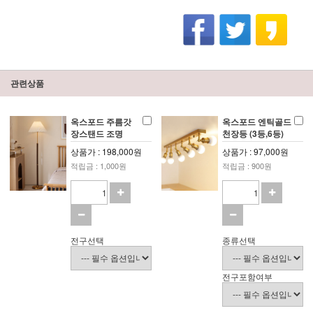
관련상품
옥스포드 주름갓
옥스포드 엔틱골드
장스탠드 조명
천장등 (3등,6등)
상품가 : 198,000원
상품가 : 97,000원
적립금 : 1,000원
적립금 : 900원
전구선택
종류선택
전구포함여부