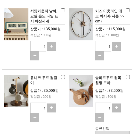
서밋카운티 날짜,
커즈 아웃라인 에
요일,온도,타임 표
코 벽시계(지름 55
시 탁상시계
cm)
상품가 : 135,000원
상품가 : 115,000원
적립금 : 900원
적립금 : 1,100원
유니크 우드 컵걸
솔리드우드 원목
이
원형 도마
상품가 : 35,000원
상품가 : 33,500원
적립금 : 200원
적립금 : 300원
종류선택