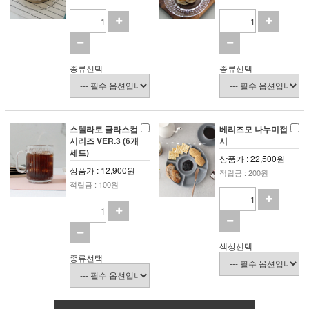
종류선택
종류선택
스텔라토 글라스컵
베리즈모 나누미접
시리즈 VER.3 (6개
시
세트)
상품가 : 22,500원
상품가 : 12,900원
적립금 : 200원
적립금 : 100원
색상선택
종류선택