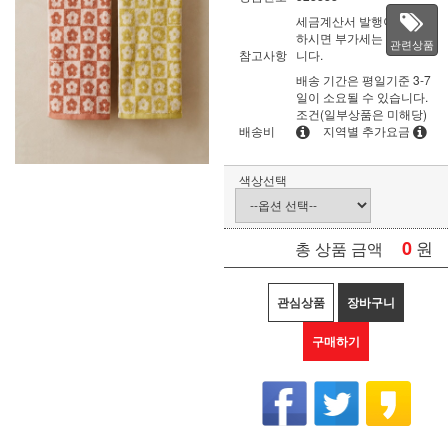
세금계산서 발행이 필요
하시면 부가세는 별도입
관련상품
참고사항
니다.
배송 기간은 평일기준 3-7
일이 소요될 수 있습니다.
조건(일부상품은 미해당)
배송비
지역별 추가요금
색상선택
0
원
총 상품 금액
관심상품
장바구니
구매하기