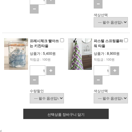
색상선택
프레시체크 빨아쓰
파스텔 스프링플라
는 키친타올
워 타올
상품가 : 5,400원
상품가 : 8,900원
적립금 : 100원
적립금 : 100원
수량할인
색상선택
선택상품 장바구니 담기
<