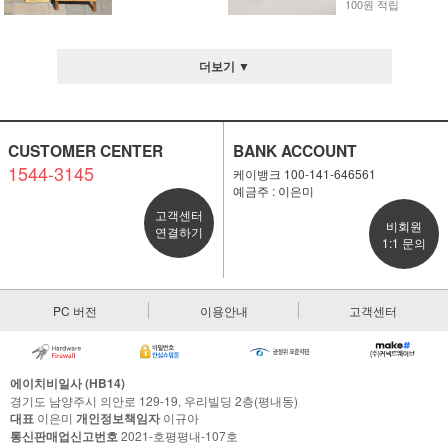
100원 적립
더보기 ▼
CUSTOMER CENTER
BANK ACCOUNT
1544-3145
케이뱅크 100-141-646561
예금주 : 이은미
고객센터
비회원
연결하기
1:1 문의
PC 버전
이용안내
고객센터
에이치비일사 (HB14)
경기도 남양주시 의안로 129-19, 우리빌딩 2층(평내동)
대표
이은미
개인정보책임자
이규아
통신판매업신고번호
2021-호평평내-107호